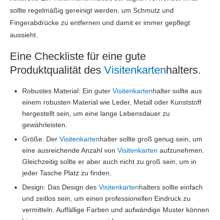
sollte regelmäßig gereinigt werden, um Schmutz und
Fingerabdrücke zu entfernen und damit er immer gepflegt
aussieht.
Eine Checkliste für eine gute
Produktqualität des
Visitenkarten
halters.
Robustes Material: Ein guter
Visitenkarten
halter sollte aus
einem robusten Material wie Leder, Metall oder Kunststoff
hergestellt sein, um eine lange Lebensdauer zu
gewährleisten.
Größe: Der
Visitenkarten
halter sollte groß genug sein, um
eine ausreichende Anzahl von
Visitenkarten
aufzunehmen.
Gleichzeitig sollte er aber auch nicht zu groß sein, um in
jeder Tasche Platz zu finden.
Design: Das Design des
Visitenkarten
halters sollte einfach
und zeitlos sein, um einen professionellen Eindruck zu
vermitteln. Auffällige Farben und aufwändige Muster können