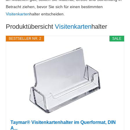
Betracht ziehen, bevor Sie sich für einen bestimmten
Visitenkarten
halter entscheiden.
Produktübersicht
Visitenkarten
halter
BESTSELLER NR. 2
SALE
Taymar® Visitenkartenhalter im Querformat, DIN
A...