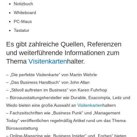
Notizbuch
Whiteboard
PC-Maus
Tastatur
Es gibt zahlreiche Quellen, Referenzen
und weiterführende Informationen zum
Thema
Visitenkarten
halter.
– „Die perfekte Visitenkarte“ von Martin Wehrle
– „Das Business Handbuch“ von John Allan
– „Stilvoll auftreten im Business“ von Karen Fuhrhop
– Büroausstattungshersteller wie Durable, Exacompta, Leitz und
Wedo bieten eine große Auswahl an
Visitenkarten
haltern
– Fachzeitschriften wie „Business Punk“ und „Management
Today“ veröffentlichen regelmäßig Artikel rund um das Thema
Büroausstattung
– Online-Magazine wie „Business Insider“ und „Forbes“ bieten