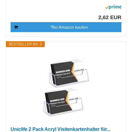
2,62 EUR
*Bei Amazon kaufen
BESTSELLER NR. 3
Uniclife 2 Pack Acryl Visitenkartenhalter für...