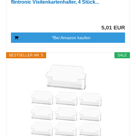
flintronic Visitenkartenhalter, 4 Stück...
5,01 EUR
*Bei Amazon kaufen
BESTSELLER NR. 5
SALE