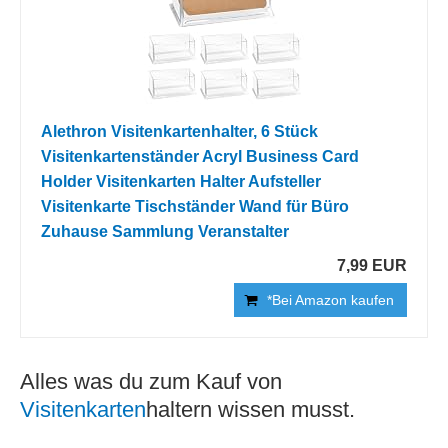
Alethron Visitenkartenhalter, 6 Stück
Visitenkartenständer Acryl Business Card
Holder Visitenkarten Halter Aufsteller
Visitenkarte Tischständer Wand für Büro
Zuhause Sammlung Veranstalter
7,99 EUR
*Bei Amazon kaufen
Alles was du zum Kauf von
Visitenkarten
haltern wissen musst.