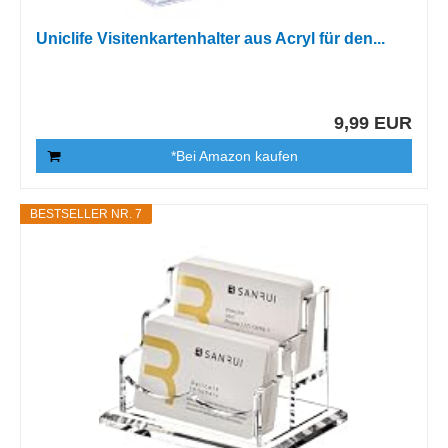
Uniclife Visitenkartenhalter aus Acryl für den...
9,99 EUR
*Bei Amazon kaufen
BESTSELLER NR. 7