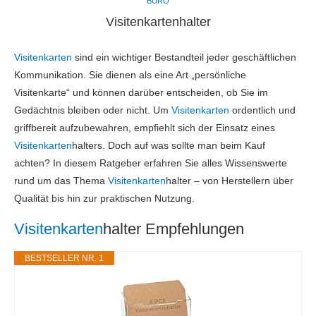
BÜRO
Visitenkartenhalter
Visitenkarten
sind ein wichtiger Bestandteil jeder geschäftlichen
Kommunikation. Sie dienen als eine Art „persönliche
Visitenkarte“ und können darüber entscheiden, ob Sie im
Gedächtnis bleiben oder nicht. Um
Visitenkarten
ordentlich und
griffbereit aufzubewahren, empfiehlt sich der Einsatz eines
Visitenkarten
halters. Doch auf was sollte man beim Kauf
achten? In diesem Ratgeber erfahren Sie alles Wissenswerte
rund um das Thema
Visitenkarten
halter – von Herstellern über
Qualität bis hin zur praktischen Nutzung.
Visitenkarten
halter Empfehlungen
BESTSELLER NR. 1