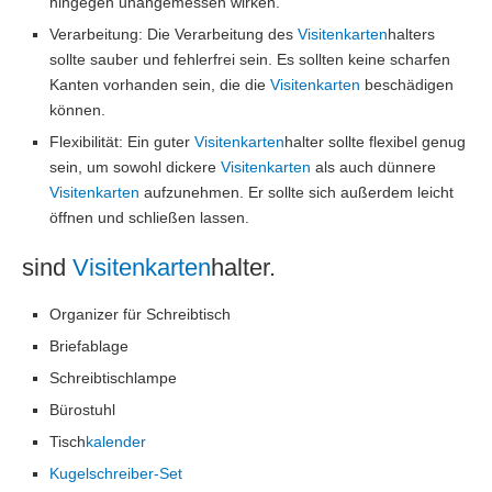
hingegen unangemessen wirken.
Verarbeitung: Die Verarbeitung des
Visitenkarten
halters
sollte sauber und fehlerfrei sein. Es sollten keine scharfen
Kanten vorhanden sein, die die
Visitenkarten
beschädigen
können.
Flexibilität: Ein guter
Visitenkarten
halter sollte flexibel genug
sein, um sowohl dickere
Visitenkarten
als auch dünnere
Visitenkarten
aufzunehmen. Er sollte sich außerdem leicht
öffnen und schließen lassen.
sind
Visitenkarten
halter.
Organizer für Schreibtisch
Briefablage
Schreibtischlampe
Bürostuhl
Tisch
kalender
Kugelschreiber-Set