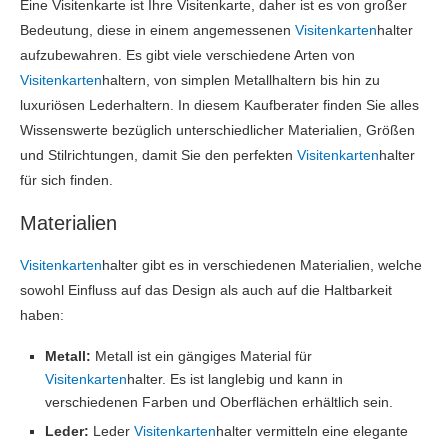
Eine Visitenkarte ist Ihre Visitenkarte, daher ist es von großer
Bedeutung, diese in einem angemessenen
Visitenkarten
halter
aufzubewahren. Es gibt viele verschiedene Arten von
Visitenkarten
haltern, von simplen Metallhaltern bis hin zu
luxuriösen Lederhaltern. In diesem Kaufberater finden Sie alles
Wissenswerte bezüglich unterschiedlicher Materialien, Größen
und Stilrichtungen, damit Sie den perfekten
Visitenkarten
halter
für sich finden.
Materialien
Visitenkarten
halter gibt es in verschiedenen Materialien, welche
sowohl Einfluss auf das Design als auch auf die Haltbarkeit
haben:
Metall:
Metall ist ein gängiges Material für
Visitenkarten
halter. Es ist langlebig und kann in
verschiedenen Farben und Oberflächen erhältlich sein.
Leder:
Leder
Visitenkarten
halter vermitteln eine elegante