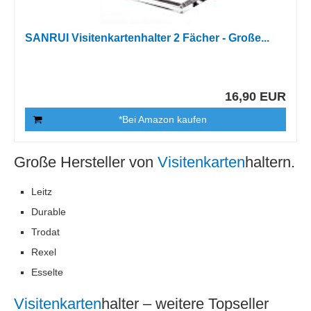
SANRUI Visitenkartenhalter 2 Fächer - Große...
16,90 EUR
*Bei Amazon kaufen
Große Hersteller von
Visitenkarten
haltern.
Leitz
Durable
Trodat
Rexel
Esselte
Visitenkarten
halter – weitere Topseller