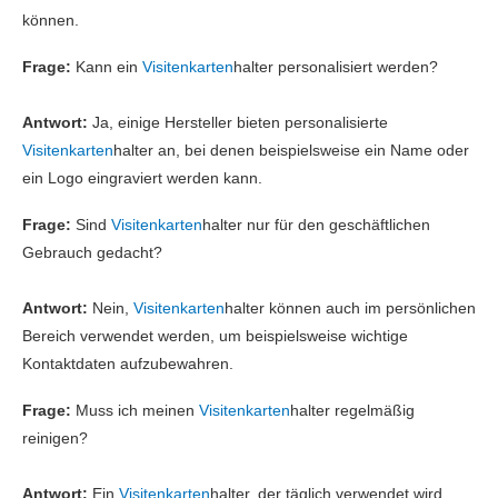
können.
Frage:
Kann ein
Visitenkarten
halter personalisiert werden?
Antwort:
Ja, einige Hersteller bieten personalisierte
Visitenkarten
halter an, bei denen beispielsweise ein Name oder
ein Logo eingraviert werden kann.
Frage:
Sind
Visitenkarten
halter nur für den geschäftlichen
Gebrauch gedacht?
Antwort:
Nein,
Visitenkarten
halter können auch im persönlichen
Bereich verwendet werden, um beispielsweise wichtige
Kontaktdaten aufzubewahren.
Frage:
Muss ich meinen
Visitenkarten
halter regelmäßig
reinigen?
Antwort:
Ein
Visitenkarten
halter, der täglich verwendet wird,