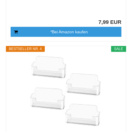
7,99 EUR
*Bei Amazon kaufen
BESTSELLER NR. 4
SALE