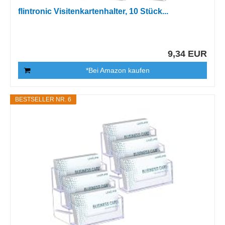
flintronic Visitenkartenhalter, 10 Stück...
9,34 EUR
*Bei Amazon kaufen
BESTSELLER NR. 6