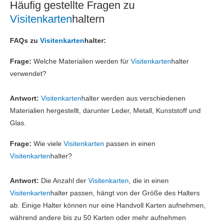
Häufig gestellte Fragen zu
Visitenkarten
haltern
FAQs zu
Visitenkarten
halter:
Frage:
Welche Materialien werden für
Visitenkarten
halter
verwendet?
Antwort:
Visitenkarten
halter werden aus verschiedenen
Materialien hergestellt, darunter Leder, Metall, Kunststoff und
Glas.
Frage:
Wie viele
Visitenkarten
passen in einen
Visitenkarten
halter?
Antwort:
Die Anzahl der
Visitenkarten
, die in einen
Visitenkarten
halter passen, hängt von der Größe des Halters
ab. Einige Halter können nur eine Handvoll Karten aufnehmen,
während andere bis zu 50 Karten oder mehr aufnehmen