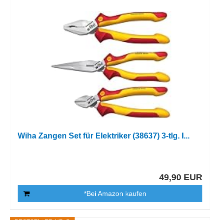
Wiha Zangen Set für Elektriker (38637) 3-tlg. I...
49,90 EUR
*Bei Amazon kaufen