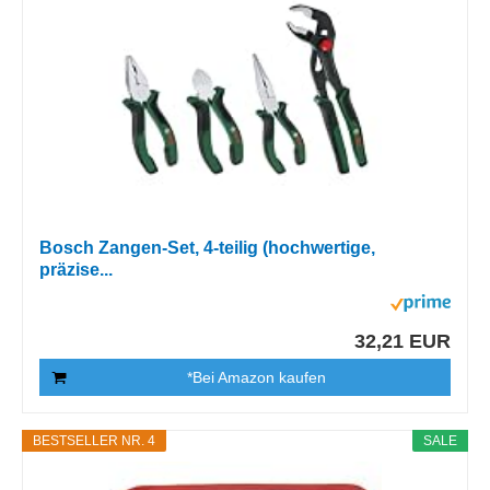
Bosch Zangen-Set, 4-teilig (hochwertige,
präzise...
32,21 EUR
*Bei Amazon kaufen
BESTSELLER NR. 4
SALE