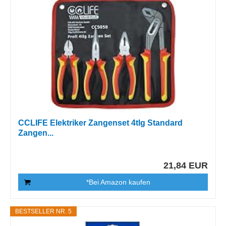
CCLIFE Elektriker Zangenset 4tlg Standard
Zangen...
21,84 EUR
*Bei Amazon kaufen
BESTSELLER NR. 5