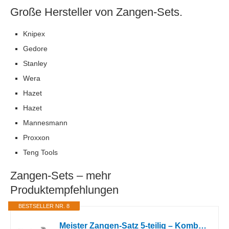
Große Hersteller von Zangen-Sets.
Knipex
Gedore
Stanley
Wera
Hazet
Hazet
Mannesmann
Proxxon
Teng Tools
Zangen-Sets – mehr
Produktempfehlungen
BESTSELLER NR. 8
Meister Zangen-Satz 5-teilig – Kombizange – Seitenschneider