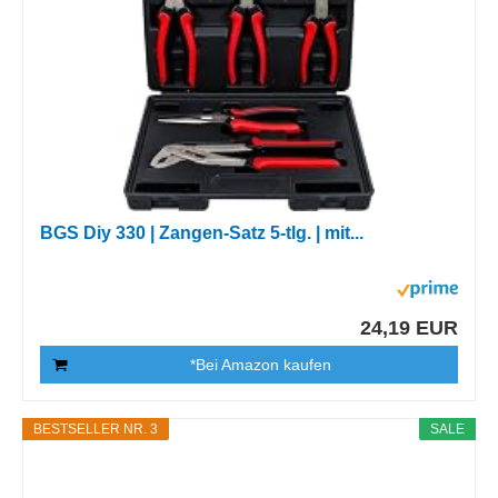
BGS Diy 330 | Zangen-Satz 5-tlg. | mit...
24,19 EUR
*Bei Amazon kaufen
BESTSELLER NR. 3
SALE