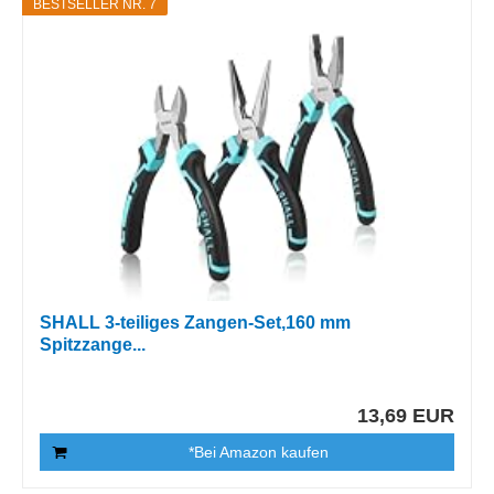
BESTSELLER NR. 7
SHALL 3-teiliges Zangen-Set,160 mm
Spitzzange...
13,69 EUR
*Bei Amazon kaufen