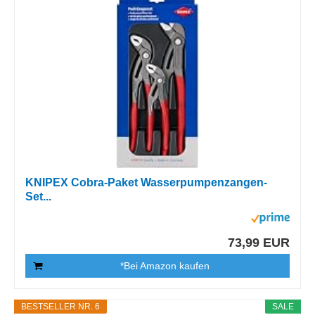
KNIPEX Cobra-Paket Wasserpumpenzangen-
Set...
73,99 EUR
*Bei Amazon kaufen
BESTSELLER NR. 6
SALE