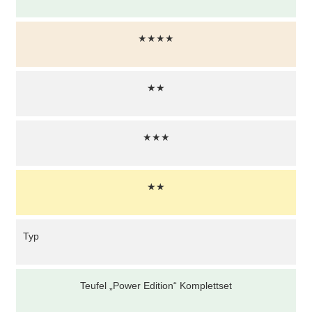
★★★★
★★
★★★
★★
Typ
Teufel „Power Edition“ Komplettset