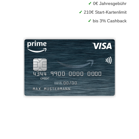
✓
0€ Jahresgebühr
✓
210€ Start-Kartenlimit
✓
bis 3% Cashback