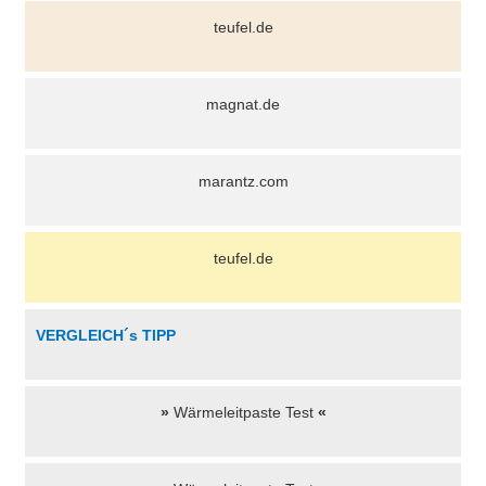
teufel.de
magnat.de
marantz.com
teufel.de
VERGLEICH´s TIPP
»
Wärmeleitpaste Test
«