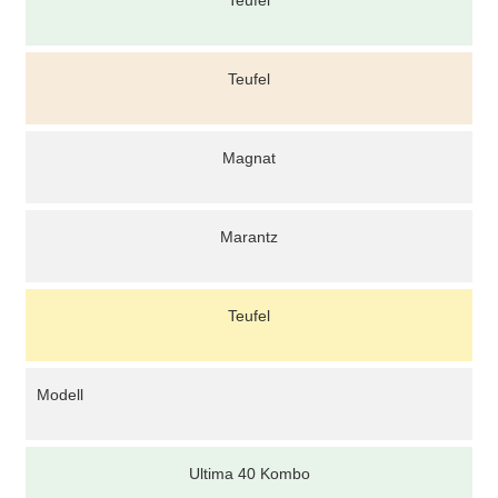
Teufel
Teufel
Magnat
Marantz
Teufel
Modell
Ultima 40 Kombo