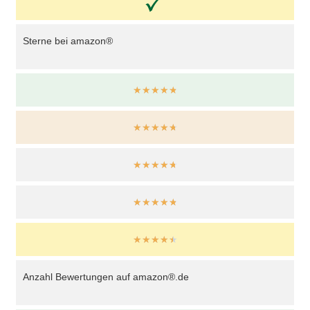
Sterne bei amazon®
☆
☆
☆
☆
☆
★
★
★
★
★
☆
☆
☆
☆
☆
★
★
★
★
★
★
★
★
★
★
Anzahl Bewertungen auf amazon®.de