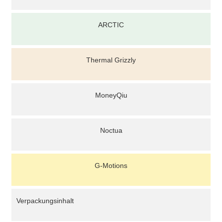
ARCTIC
Thermal Grizzly
MoneyQiu
Noctua
G-Motions
Verpackungsinhalt