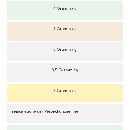
4 Gramm / g
1 Gramm / g
3 Gramm / g
3,5 Gramm / g
3 Gramm / g
Preiskategorie der Verpackungseinheit