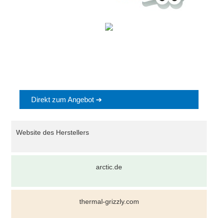
Direkt zum Angebot ➔
Website des Herstellers
arctic.de
thermal-grizzly.com