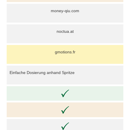
money-qiu.com
noctua.at
gmotions.fr
Einfache Dosierung anhand Spritze