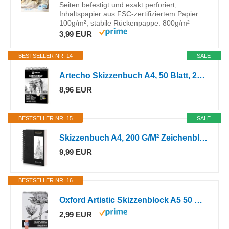
Seiten befestigt und exakt perforiert;
Inhaltspapier aus FSC‐zertifiziertem Papier:
100g/m², stabile Rückenpappe: 800g/m²
3,99 EUR
BESTSELLER NR. 14
SALE
Artecho Skizzenbuch A4, 50 Blatt, 200g/m² Zeichenblock & Sketchbook
8,96 EUR
BESTSELLER NR. 15
SALE
Skizzenbuch A4, 200 G/M² Zeichenblock Mit Spiralbindung, 60 Blatt
9,99 EUR
BESTSELLER NR. 16
Oxford Artistic Skizzenblock A5 50 Blatt, Zeichenblock mit Doppelspirale, Sketchbook, Kunstblock 130g/m² säurefreies Papier, Zeichenheft mit stabiler Rückpappe, Skizzenheft für Zeichnen & Skizzen
2,99 EUR