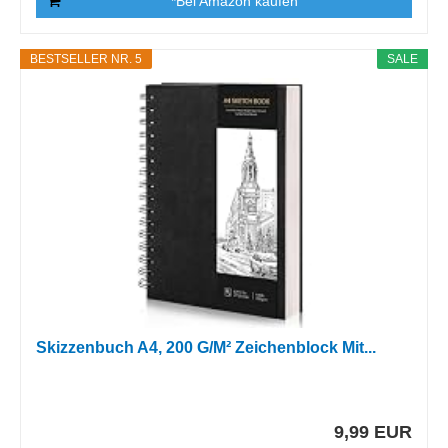
*Bei Amazon kaufen
BESTSELLER NR. 5
SALE
Skizzenbuch A4, 200 G/M² Zeichenblock Mit...
9,99 EUR