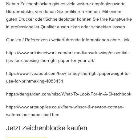
Neben Zeichenblöcken gibt es viele weitere empfehlenswerte
Büroprodukte, von denen Sie profitieren können. Mit einem
guten Drucker oder Schneideplotter können Sie Ihre Kunstwerke
in professioneller Qualität ausdrucken oder schneiden lassen.
Quellen / Referenzen / weiterführende Informationen ohne Link:
https://www.artistsnetwork.com/art-mediums/drawing/essential-
tips-for-choosing-the-right-paper-for-your-art/
https://www.liveabout.com/how-to-buy-the-right-paperweight-to-
use-for-printmaking-4083434
https://dengarden.com/misc/What-To-Look-For-In-A-Sketchbook
https://www.artsupplies.co.uk/item-winsor-&-newton-cotman-
watercolour-paper-pad.htm
Jetzt Zeichenblöcke kaufen