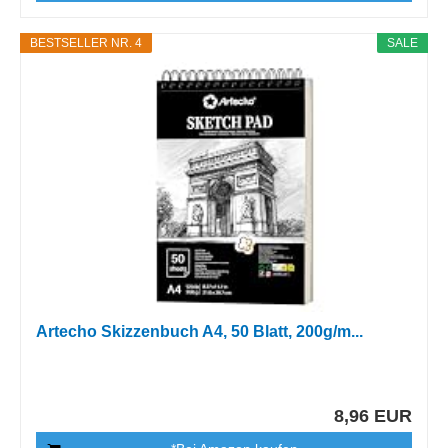
BESTSELLER NR. 4
SALE
Artecho Skizzenbuch A4, 50 Blatt, 200g/m...
8,96 EUR