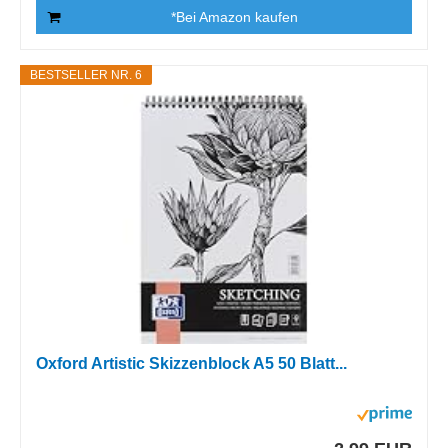
*Bei Amazon kaufen
BESTSELLER NR. 6
Oxford Artistic Skizzenblock A5 50 Blatt...