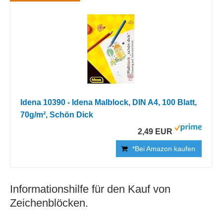
Idena 10390 - Idena Malblock, DIN A4, 100 Blatt,
70g/m², Schön Dick
2,49 EUR
*Bei Amazon kaufen
Informationshilfe für den Kauf von
Zeichenblöcken.