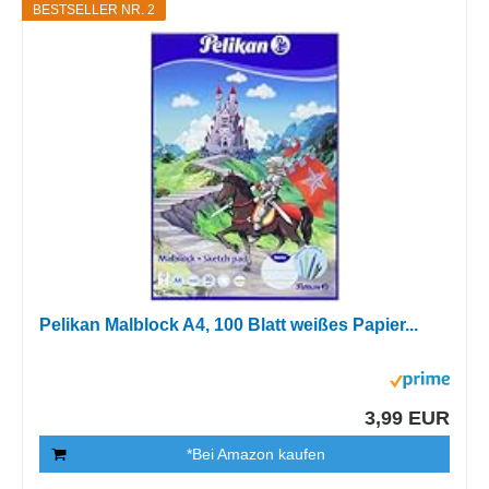
BESTSELLER NR. 2
Pelikan Malblock A4, 100 Blatt weißes Papier...
3,99 EUR
*Bei Amazon kaufen