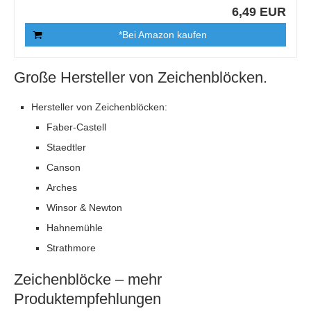
6,49 EUR
*Bei Amazon kaufen
Große Hersteller von Zeichenblöcken.
Hersteller von Zeichenblöcken:
Faber-Castell
Staedtler
Canson
Arches
Winsor & Newton
Hahnemühle
Strathmore
Zeichenblöcke – mehr
Produktempfehlungen