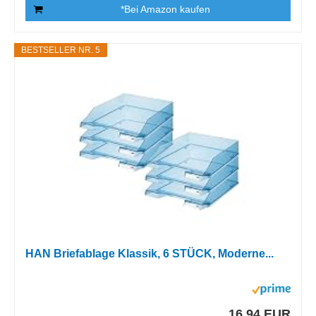
*Bei Amazon kaufen
BESTSELLER NR. 5
HAN Briefablage Klassik, 6 STÜCK, Moderne...
16,94 EUR