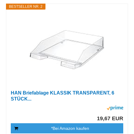
BESTSELLER NR. 2
HAN Briefablage KLASSIK TRANSPARENT, 6
STÜCK...
19,67 EUR
*Bei Amazon kaufen