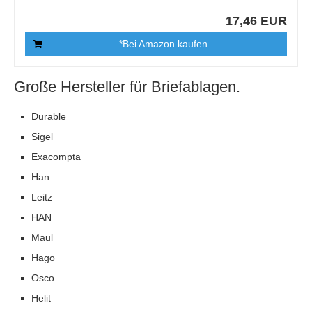
17,46 EUR
*Bei Amazon kaufen
Große Hersteller für Briefablagen.
Durable
Sigel
Exacompta
Han
Leitz
HAN
Maul
Hago
Osco
Helit