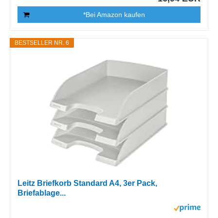
*Bei Amazon kaufen
BESTSELLER NR. 6
Leitz Briefkorb Standard A4, 3er Pack,
Briefablage...