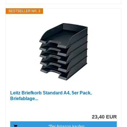
BESTSELLER NR. 3
Leitz Briefkorb Standard A4, 5er Pack,
Briefablage...
23,40 EUR
*Bei Amazon kaufen