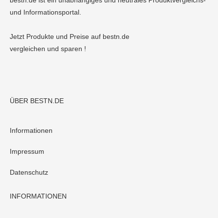
bestn.de ist ein unabhängiges und neutrales Produktvergleichs-
und Informationsportal.
Jetzt Produkte und Preise auf bestn.de
vergleichen und sparen !
ÜBER BESTN.DE
Informationen
Impressum
Datenschutz
INFORMATIONEN