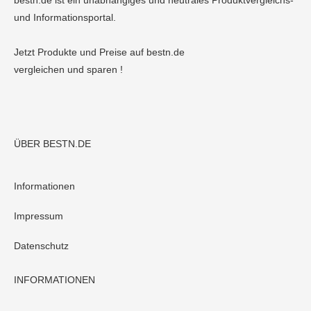
bestn.de ist ein unabhängiges und neutrales Produktvergleichs-
und Informationsportal.
Jetzt Produkte und Preise auf bestn.de
vergleichen und sparen !
ÜBER BESTN.DE
Informationen
Impressum
Datenschutz
INFORMATIONEN