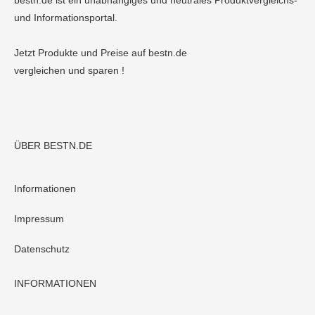
bestn.de ist ein unabhängiges und neutrales Produktvergleichs-
und Informationsportal.
Jetzt Produkte und Preise auf bestn.de
vergleichen und sparen !
ÜBER BESTN.DE
Informationen
Impressum
Datenschutz
INFORMATIONEN