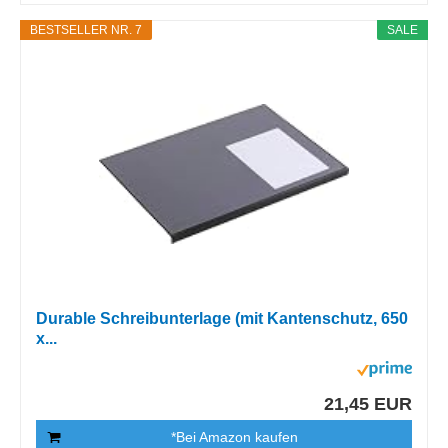
BESTSELLER NR. 7
SALE
Durable Schreibunterlage (mit Kantenschutz, 650
x...
21,45 EUR
*Bei Amazon kaufen