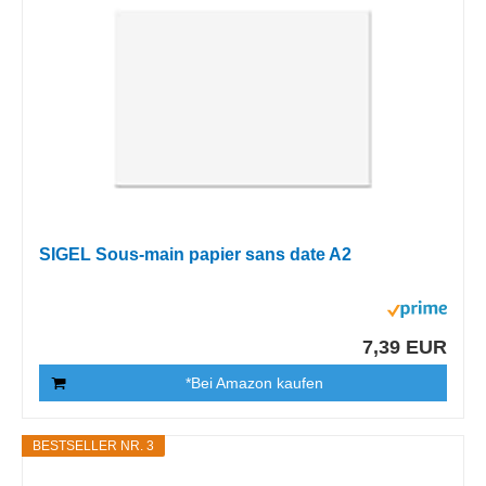
SIGEL Sous-main papier sans date A2
7,39 EUR
*Bei Amazon kaufen
BESTSELLER NR. 3