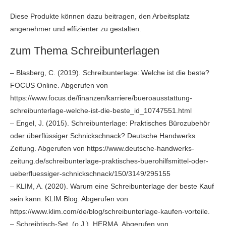
Diese Produkte können dazu beitragen, den Arbeitsplatz
angenehmer und effizienter zu gestalten.
zum Thema Schreibunterlagen
– Blasberg, C. (2019). Schreibunterlage: Welche ist die beste?
FOCUS Online. Abgerufen von
https://www.focus.de/finanzen/karriere/bueroausstattung-
schreibunterlage-welche-ist-die-beste_id_10747551.html
– Engel, J. (2015). Schreibunterlage: Praktisches Bürozubehör
oder überflüssiger Schnickschnack? Deutsche Handwerks
Zeitung. Abgerufen von https://www.deutsche-handwerks-
zeitung.de/schreibunterlage-praktisches-buerohilfsmittel-oder-
ueberfluessiger-schnickschnack/150/3149/295155
– KLIM, A. (2020). Warum eine Schreibunterlage der beste Kauf
sein kann. KLIM Blog. Abgerufen von
https://www.klim.com/de/blog/schreibunterlage-kaufen-vorteile.
– Schreibtisch-Set. (o.J.). HERMA. Abgerufen von