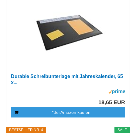
Durable Schreibunterlage mit Jahreskalender, 65
x...
18,65 EUR
*Bei Amazon kaufen
BESTSELLER NR. 4
SALE