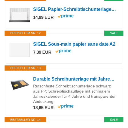
SIGEL Papier-Schreibtischunterlage DIN A2 Kalender 2026-2027 Schutzleiste
14,99 EUR
BESTSELLER NR. 12
SALE
SIGEL Sous-main papier sans date A2
7,39 EUR
BESTSELLER NR. 13
Durable Schreibunterlage mit Jahreskalender, 65 x 50 cm, schwarz, 720201
Rutschfeste Schreibtischunterlage schwarz
aus PP; Schreibtischauflage mit schmalem
Jahreskalender für 4 Jahre und transparenter
Abdeckung
18,65 EUR
BESTSELLER NR. 14
SALE