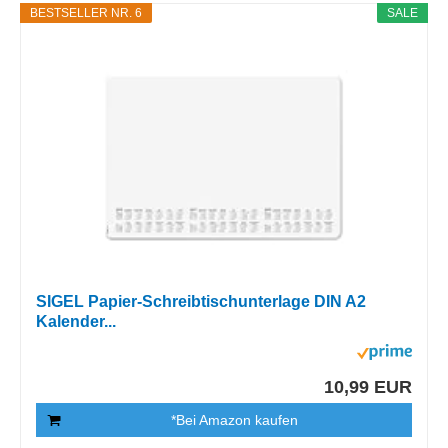
BESTSELLER NR. 6
SALE
SIGEL Papier-Schreibtischunterlage DIN A2
Kalender...
10,99 EUR
*Bei Amazon kaufen