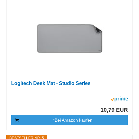
Logitech Desk Mat - Studio Series
10,79 EUR
*Bei Amazon kaufen
BESTSELLER NR. 5