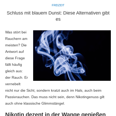
FREIZEIT
Schluss mit blauem Dunst: Diese Alternativen gibt
es
Was stört bei
Rauchern am
meisten? Die
Antwort auf
diese Frage
fällt häufig
gleich aus:
der Rauch. Er
vernebelt
nicht nur die Sicht, sondern kratzt auch im Hals, auch beim
Passivrauchen. Das muss nicht sein, denn Nikotingenuss gilt
auch ohne klassische Glimmstängel.
Nikotin dezent in der Wange genießen