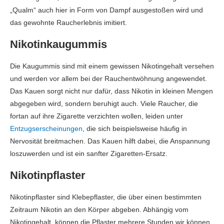
„Qualm“ auch hier in Form von Dampf ausgestoßen wird und
das gewohnte Raucherlebnis imitiert.
Nikotinkaugummis
Die Kaugummis sind mit einem gewissen Nikotingehalt versehen
und werden vor allem bei der Rauchentwöhnung angewendet.
Das Kauen sorgt nicht nur dafür, dass Nikotin in kleinen Mengen
abgegeben wird, sondern beruhigt auch. Viele Raucher, die
fortan auf ihre Zigarette verzichten wollen, leiden unter
Entzugserscheinungen
, die sich beispielsweise häufig in
Nervosität breitmachen. Das Kauen hilft dabei, die Anspannung
loszuwerden und ist ein sanfter Zigaretten-Ersatz.
Nikotinpflaster
Nikotinpflaster sind Klebepflaster, die über einen bestimmten
Zeitraum Nikotin an den Körper abgeben. Abhängig vom
Nikotingehalt, können die Pflaster mehrere Stunden wir können