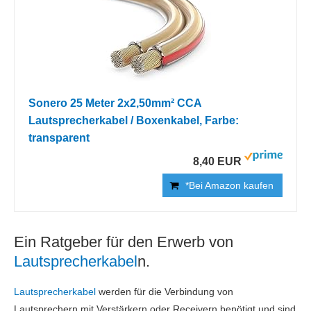
Sonero 25 Meter 2x2,50mm² CCA
Lautsprecherkabel / Boxenkabel, Farbe:
transparent
8,40 EUR
*Bei Amazon kaufen
Ein Ratgeber für den Erwerb von
Lautsprecherkabel
n.
Lautsprecherkabel
werden für die Verbindung von
Lautsprechern mit Verstärkern oder Receivern benötigt und sind