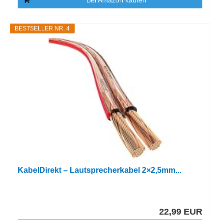
*Bei Amazon kaufen
BESTSELLER NR. 4
KabelDirekt – Lautsprecherkabel 2×2,5mm...
22,99 EUR