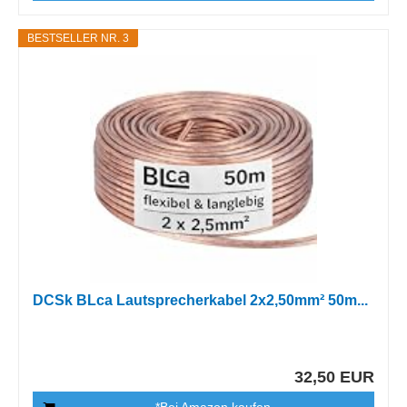
BESTSELLER NR. 3
DCSk BLca Lautsprecherkabel 2x2,50mm² 50m...
32,50 EUR