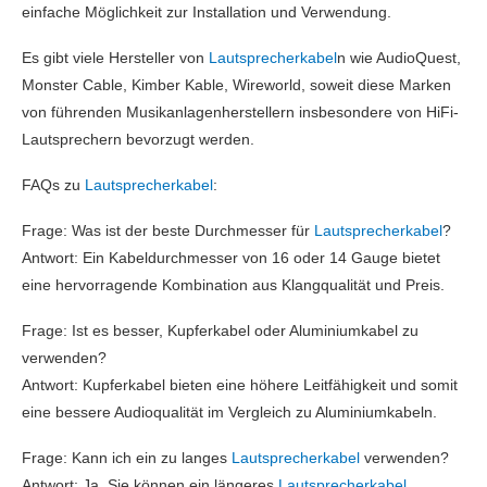
einfache Möglichkeit zur Installation und Verwendung.
Es gibt viele Hersteller von
Lautsprecherkabel
n wie AudioQuest,
Monster Cable, Kimber Kable, Wireworld, soweit diese Marken
von führenden Musikanlagenherstellern insbesondere von HiFi-
Lautsprechern bevorzugt werden.
FAQs zu
Lautsprecherkabel
:
Frage: Was ist der beste Durchmesser für
Lautsprecherkabel
?
Antwort: Ein Kabeldurchmesser von 16 oder 14 Gauge bietet
eine hervorragende Kombination aus Klangqualität und Preis.
Frage: Ist es besser, Kupferkabel oder Aluminiumkabel zu
verwenden?
Antwort: Kupferkabel bieten eine höhere Leitfähigkeit und somit
eine bessere Audioqualität im Vergleich zu Aluminiumkabeln.
Frage: Kann ich ein zu langes
Lautsprecherkabel
verwenden?
Antwort: Ja, Sie können ein längeres
Lautsprecherkabel