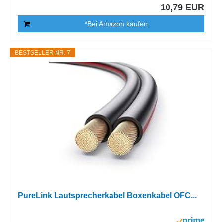
10,79 EUR
*Bei Amazon kaufen
BESTSELLER NR. 7
PureLink Lautsprecherkabel Boxenkabel OFC...