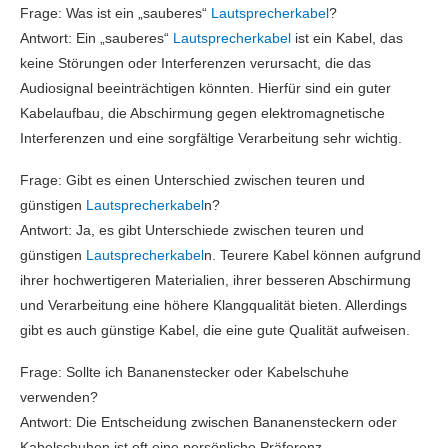
Frage: Was ist ein „sauberes“
Lautsprecherkabel
?
Antwort: Ein „sauberes“
Lautsprecherkabel
ist ein Kabel, das
keine Störungen oder Interferenzen verursacht, die das
Audiosignal beeinträchtigen könnten. Hierfür sind ein guter
Kabelaufbau, die Abschirmung gegen elektromagnetische
Interferenzen und eine sorgfältige Verarbeitung sehr wichtig.
Frage: Gibt es einen Unterschied zwischen teuren und
günstigen
Lautsprecherkabel
n?
Antwort: Ja, es gibt Unterschiede zwischen teuren und
günstigen
Lautsprecherkabel
n. Teurere Kabel können aufgrund
ihrer hochwertigeren Materialien, ihrer besseren Abschirmung
und Verarbeitung eine höhere Klangqualität bieten. Allerdings
gibt es auch günstige Kabel, die eine gute Qualität aufweisen.
Frage: Sollte ich Bananenstecker oder Kabelschuhe
verwenden?
Antwort: Die Entscheidung zwischen Bananensteckern oder
Kabelschuhen ist oft eine persönliche Präferenz.