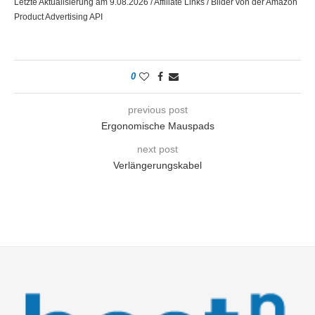
Letzte Aktualisierung am 9.08.2026 / Affiliate Links / Bilder von der Amazon
Product Advertising API
0
previous post
Ergonomische Mauspads
next post
Verlängerungskabel