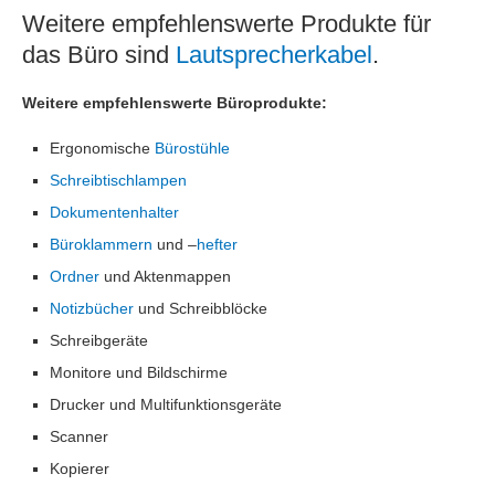
Weitere empfehlenswerte Produkte für
das Büro sind
Lautsprecherkabel
.
Weitere empfehlenswerte Büroprodukte:
Ergonomische
Bürostühle
Schreibtischlampen
Dokumentenhalter
Büroklammern
und –
hefter
Ordner
und Aktenmappen
Notizbücher
und Schreibblöcke
Schreibgeräte
Monitore und Bildschirme
Drucker und Multifunktionsgeräte
Scanner
Kopierer