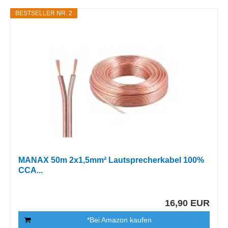
BESTSELLER NR. 2
MANAX 50m 2x1,5mm² Lautsprecherkabel 100%
CCA...
16,90 EUR
*Bei Amazon kaufen