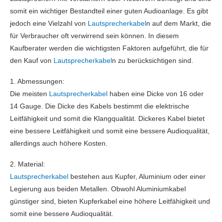
somit ein wichtiger Bestandteil einer guten Audioanlage. Es gibt
jedoch eine Vielzahl von
Lautsprecherkabel
n auf dem Markt, die
für Verbraucher oft verwirrend sein können. In diesem
Kaufberater werden die wichtigsten Faktoren aufgeführt, die für
den Kauf von
Lautsprecherkabel
n zu berücksichtigen sind.
1. Abmessungen:
Die meisten
Lautsprecherkabel
haben eine Dicke von 16 oder
14 Gauge. Die Dicke des Kabels bestimmt die elektrische
Leitfähigkeit und somit die Klangqualität. Dickeres Kabel bietet
eine bessere Leitfähigkeit und somit eine bessere Audioqualität,
allerdings auch höhere Kosten.
2. Material:
Lautsprecherkabel
bestehen aus Kupfer, Aluminium oder einer
Legierung aus beiden Metallen. Obwohl Aluminiumkabel
günstiger sind, bieten Kupferkabel eine höhere Leitfähigkeit und
somit eine bessere Audioqualität.