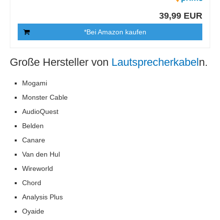
39,99 EUR
*Bei Amazon kaufen
Große Hersteller von
Lautsprecherkabel
n.
Mogami
Monster Cable
AudioQuest
Belden
Canare
Van den Hul
Wireworld
Chord
Analysis Plus
Oyaide