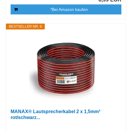
*Bei Amazon kaufen
BESTSELLER NR. 6
MANAX® Lautsprecherkabel 2 x 1,5mm²
rot/schwarz...