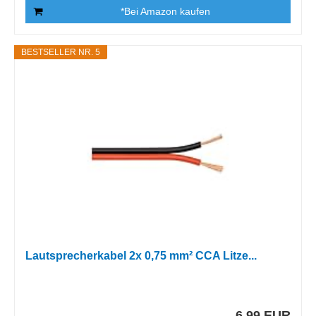
*Bei Amazon kaufen
BESTSELLER NR. 5
Lautsprecherkabel 2x 0,75 mm² CCA Litze...
6,99 EUR