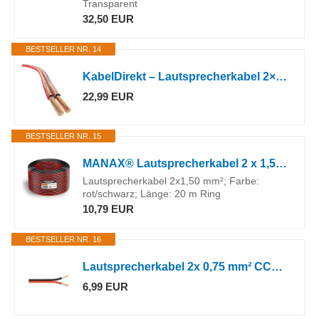
Transparent
32,50 EUR
BESTSELLER NR. 14
KabelDirekt – Lautsprecherkabel 2×2,5mm² – 10m – reines Kupfer
22,99 EUR
BESTSELLER NR. 15
MANAX® Lautsprecherkabel 2 x 1,5mm² rot/schwarz 20 m Ring
Lautsprecherkabel 2x1,50 mm²; Farbe:
rot/schwarz; Länge: 20 m Ring
10,79 EUR
BESTSELLER NR. 16
Lautsprecherkabel 2x 0,75 mm² CCA Litze, Boxenkabel, 25 m, Rot/Schwarz
6,99 EUR