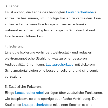
3. Länge:
Es ist wichtig, die Länge des benötigten
Lautsprecherkabel
s
korrekt zu bestimmen, um unnötige Kosten zu vermeiden. Eine
zu kurze Länge kann Ihre Anlage schwer einschränken,
während eine übermäßig lange Länge zu Signalverlust und
Interferenzen führen kann.
4. Isolierung:
Eine gute Isolierung verhindert Elektrostatik und reduziert
elektromagnetische Strahlung, was zu einer besseren
Audioqualität führen kann.
Lautsprecherkabel
mit dickerem
Schutzmaterial bieten eine bessere Isolierung und sind somit
vorzuziehen.
5. Zusätzliche Faktoren:
Einige
Lautsprecherkabel
verfügen über zusätzliche Funktionen,
wie beispielsweise eine sperrige oder flache Verbindung. Der
Kauf eines
Lautsprecherkabel
s mit einem Stecker ist eine