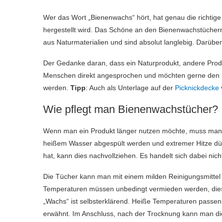
Wer das Wort „Bienenwachs“ hört, hat genau die richtige
hergestellt wird. Das Schöne an den Bienenwachstüchern
aus Naturmaterialien und sind absolut langlebig. Darüber 
Der Gedanke daran, dass ein Naturprodukt, andere Produk
Menschen direkt angesprochen und möchten gerne den Sel
werden.
Tipp
: Auch als Unterlage auf der
Picknickdecke
Wie pflegt man Bienenwachstücher?
Wenn man ein Produkt länger nutzen möchte, muss man s
heißem Wasser abgespült werden und extremer Hitze dür
hat, kann dies nachvollziehen. Es handelt sich dabei nich
Die Tücher kann man mit einem milden Reinigungsmittel 
Temperaturen müssen unbedingt vermieden werden, dies 
„Wachs“ ist selbsterklärend. Heiße Temperaturen passen 
erwähnt. Im Anschluss, nach der Trocknung kann man di