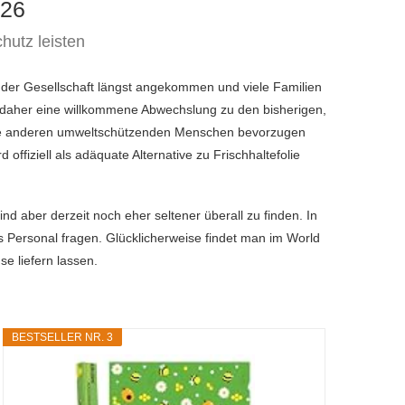
026
hutz leisten
 der Gesellschaft längst angekommen und viele Familien
d daher eine willkommene Abwechslung zu den bisherigen,
 alle anderen umweltschützenden Menschen bevorzugen
ffiziell als adäquate Alternative zu Frischhaltefolie
nd aber derzeit noch eher seltener überall zu finden. In
 Personal fragen. Glücklicherweise findet man im World
e liefern lassen.
BESTSELLER NR. 3