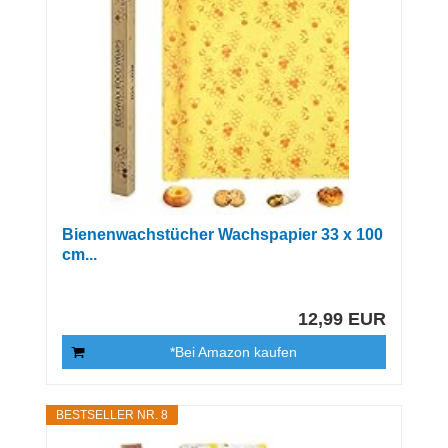
Bienenwachstücher Wachspapier 33 x 100
cm...
12,99 EUR
*Bei Amazon kaufen
BESTSELLER NR. 8