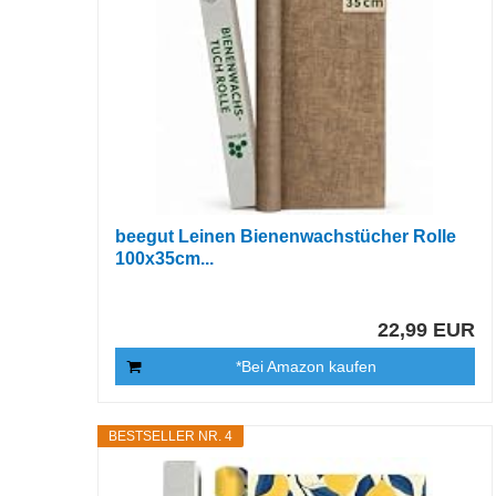
beegut Leinen Bienenwachstücher Rolle
100x35cm...
22,99 EUR
*Bei Amazon kaufen
BESTSELLER NR. 4