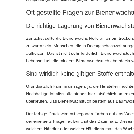
Oft gestellte Fragen zur Bienenwacht
Die richtige Lagerung von Bienenwachst
Zunächst sollte die Bienenwachs Rolle an einem trockene
zu warm sein. Menschen, die in Dachgeschosswohnungen
aufheizen. Das ist nicht sehr förderlich. Bienenwachstü
Lebensmittel, die mit dem Bienenwachstuch abgedeckt w
Sind wirklich keine giftigen Stoffe enthal
Grundsätzlich kann man sagen, ja, die Hersteller möchte
Nachhaltige Inhaltsstoffe stehen hier tatsächlich an ers
überprüfen. Das Bienenwachstuch besteht aus Baumwolle
Der farbige Druck wird mit veganen Farben auf das Wachs
der einerseits Fragen aufwirft, ist das Baumharz. Dieses w
welchem Händler oder welcher Händlerin man das Wachs