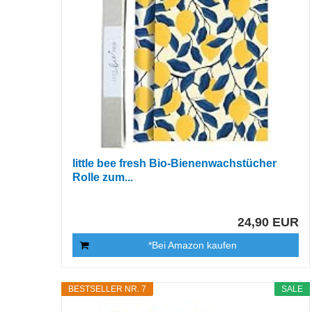
little bee fresh Bio-Bienenwachstücher
Rolle zum...
24,90 EUR
*Bei Amazon kaufen
BESTSELLER NR. 7
SALE