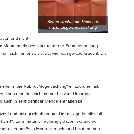
Bienenwachstuch Rolle zur
nachhaltigen Verpackung
haben und nicht
 Monaten einfach stark unter der Sonnenstrahlung
 man sich immer so viel ab, wie man gerade braucht. Die
 eher in die Rubrik „Mogelpackung“ einzuordnen ist.
eiben, kann man das nicht immer bis zum Ursprung
auch in sehr geringer Menge enthalten ist.
ert und biologisch abbaubar. Der einzige Inhaltsstoff,
ifiziert“. Es ist natürlich abhängig davon, wo und von
her einer seriösen Eindruck macht und bei dem man