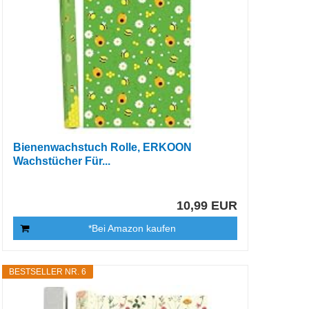
Bienenwachstuch Rolle, ERKOON
Wachstücher Für...
10,99 EUR
*Bei Amazon kaufen
BESTSELLER NR. 6