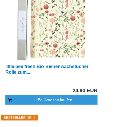
little bee fresh Bio-Bienenwachstücher
Rolle zum...
24,90 EUR
*Bei Amazon kaufen
BESTSELLER NR. 9