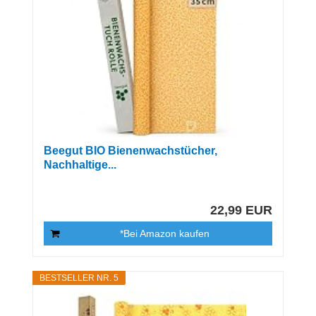
Beegut BIO Bienenwachstücher,
Nachhaltige...
22,99 EUR
*Bei Amazon kaufen
BESTSELLER NR. 5