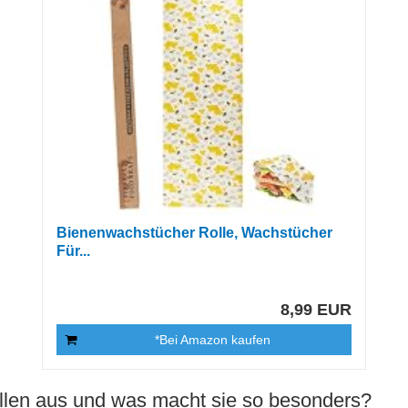
Bienenwachstücher Rolle, Wachstücher
Für...
8,99 EUR
*Bei Amazon kaufen
len aus und was macht sie so besonders?