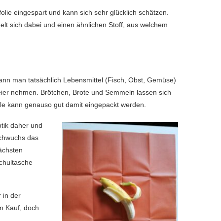
olie eingespart und kann sich sehr glücklich schätzen.
t sich dabei und einen ähnlichen Stoff, aus welchem
nn man tatsächlich Lebensmittel (Fisch, Obst, Gemüse)
Feier nehmen. Brötchen, Brote und Semmeln lassen sich
hule kann genauso gut damit eingepackt werden.
tik daher und
achwuchs das
ächsten
chultasche
 in der
m Kauf, doch