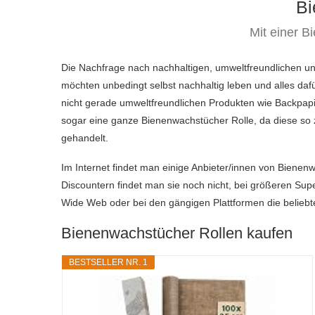
Bi
Mit einer B
Die Nachfrage nach nachhaltigen, umweltfreundlichen un
möchten unbedingt selbst nachhaltig leben und alles da
nicht gerade umweltfreundlichen Produkten wie Backpap
sogar eine ganze Bienenwachstücher Rolle, da diese so zw
gehandelt.
Im Internet findet man einige Anbieter/innen von Bienenw
Discountern findet man sie noch nicht, bei größeren Su
Wide Web oder bei den gängigen Plattformen die beliebte
Bienenwachstücher Rollen kaufen
BESTSELLER NR. 1