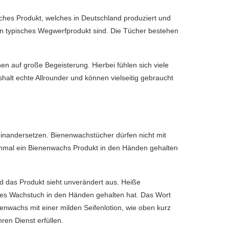
iches Produkt, welches in Deutschland produziert und
in typisches Wegwerfprodukt sind. Die Tücher bestehen
n auf große Begeisterung. Hierbei fühlen sich viele
lt echte Allrounder und können vielseitig gebraucht
nandersetzen. Bienenwachstücher dürfen nicht mit
einmal ein Bienenwachs Produkt in den Händen gehalten
d das Produkt sieht unverändert aus. Heiße
res Wachstuch in den Händen gehalten hat. Das Wort
enwachs mit einer milden Seifenlotion, wie oben kurz
en Dienst erfüllen.