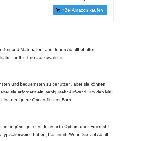
*Bei Amazon kaufen
rößen und Materialien, aus denen Abfallbehälter
hälter für Ihr Büro auszuwählen.
fachsten und bequemsten zu benutzen, aber sie können
ber sie erfordern ein wenig mehr Aufwand, um den Müll
t eine geeignete Option für das Büro.
e kostengünstigste und leichteste Option, aber Edelstahl
ro typischerweise haben, bestimmt. Wenn Sie viel Abfall