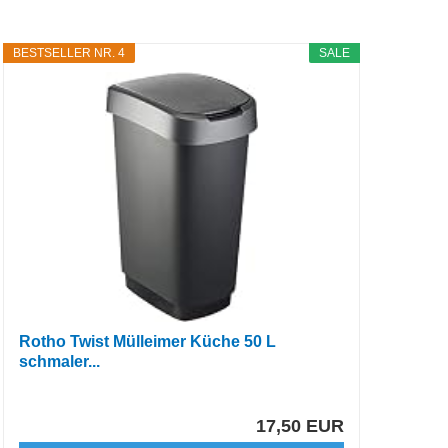
BESTSELLER NR. 4
SALE
Rotho Twist Mülleimer Küche 50 L
schmaler...
17,50 EUR