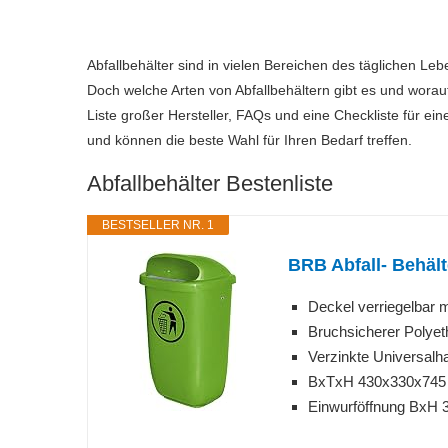
Abfallbehälter sind in vielen Bereichen des täglichen Le
Doch welche Arten von Abfallbehältern gibt es und worau
Liste großer Hersteller, FAQs und eine Checkliste für ei
und können die beste Wahl für Ihren Bedarf treffen.
Abfallbehälter Bestenliste
BESTSELLER NR. 1
BRB Abfall- Behält
Deckel verriegelbar m
Bruchsicherer Polyet
Verzinkte Universalh
BxTxH 430x330x74
Einwurföffnung BxH