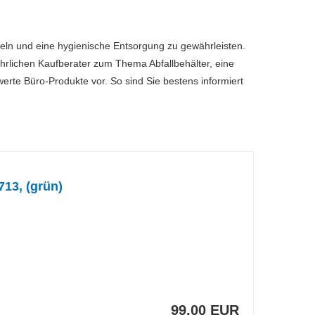
mmeln und eine hygienische Entsorgung zu gewährleisten.
ührlichen Kaufberater zum Thema Abfallbehälter, eine
werte Büro-Produkte vor. So sind Sie bestens informiert
713, (grün)
99,00 EUR