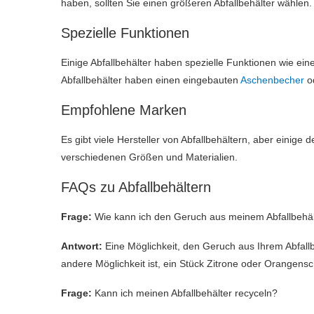
haben, sollten Sie einen größeren Abfallbehälter wählen.
Spezielle Funktionen
Einige Abfallbehälter haben spezielle Funktionen wie ei
Abfallbehälter haben einen eingebauten
Aschenbecher
od
Empfohlene Marken
Es gibt viele Hersteller von Abfallbehältern, aber einig
verschiedenen Größen und Materialien.
FAQs zu Abfallbehältern
Frage:
Wie kann ich den Geruch aus meinem Abfallbehäl
Antwort:
Eine Möglichkeit, den Geruch aus Ihrem Abfallb
andere Möglichkeit ist, ein Stück Zitrone oder Orangensch
Frage:
Kann ich meinen Abfallbehälter recyceln?