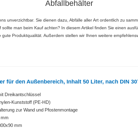
Abfallbehälter
bens unverzichtbar. Sie dienen dazu, Abfälle aller Art ordentlich zu sa
f sollte man beim Kauf achten? In diesem Artikel finden Sie einen ausf
ne gute Produktqualität. Außerdem stellen wir Ihnen weitere empfehlens
er für den Außenbereich, Inhalt 50 Liter, nach DIN 30
it Dreikantschlüssel
hylen-Kunststoff (PE-HD)
alterung zur Wand und Pfostenmontage
5 mm
 300x90 mm