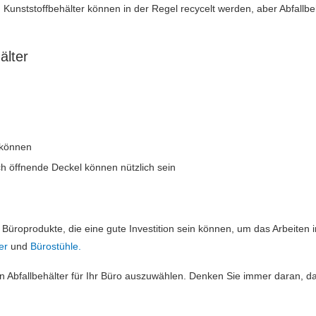
 Kunststoffbehälter können in der Regel recycelt werden, aber Abfallb
älter
 können
h öffnende Deckel können nützlich sein
e Büroprodukte, die eine gute Investition sein können, um das Arbeite
er
und
Bürostühle.
gen Abfallbehälter für Ihr Büro auszuwählen. Denken Sie immer daran, da