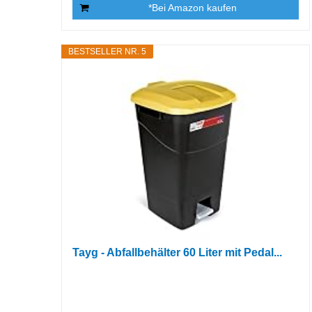
*Bei Amazon kaufen
BESTSELLER NR. 5
Tayg - Abfallbehälter 60 Liter mit Pedal...