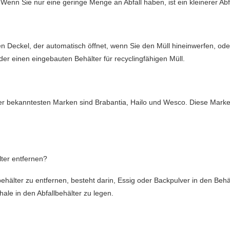
 Wenn Sie nur eine geringe Menge an Abfall haben, ist ein kleinerer Abf
nen Deckel, der automatisch öffnet, wenn Sie den Müll hineinwerfen, o
er einen eingebauten Behälter für recyclingfähigen Müll.
e der bekanntesten Marken sind Brabantia, Hailo und Wesco. Diese Marke
ter entfernen?
ehälter zu entfernen, besteht darin, Essig oder Backpulver in den Be
ale in den Abfallbehälter zu legen.