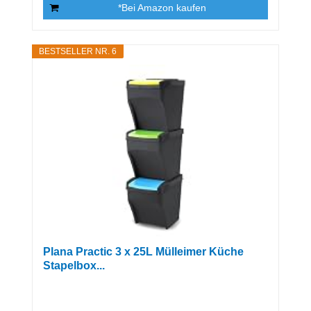
*Bei Amazon kaufen
BESTSELLER NR. 6
Plana Practic 3 x 25L Mülleimer Küche
Stapelbox...