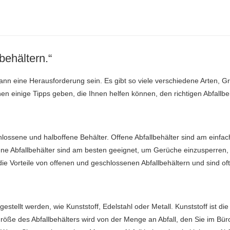
behältern.“
kann eine Herausforderung sein. Es gibt so viele verschiedene Arten, G
en einige Tipps geben, die Ihnen helfen können, den richtigen Abfallbe
schlossene und halboffene Behälter. Offene Abfallbehälter sind am ein
Abfallbehälter sind am besten geeignet, um Gerüche einzusperren, a
die Vorteile von offenen und geschlossenen Abfallbehältern und sind of
stellt werden, wie Kunststoff, Edelstahl oder Metall. Kunststoff ist di
 Größe des Abfallbehälters wird von der Menge an Abfall, den Sie im Bü