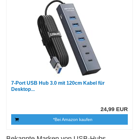
7-Port USB Hub 3.0 mit 120cm Kabel für
Desktop...
24,99 EUR
*Bei Amazon kaufen
Bekannte Marken von USB-Hubs.