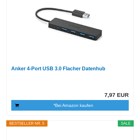
Anker 4-Port USB 3.0 Flacher Datenhub
7,97 EUR
*Bei Amazon kaufen
BESTSELLER NR. 5
SALE