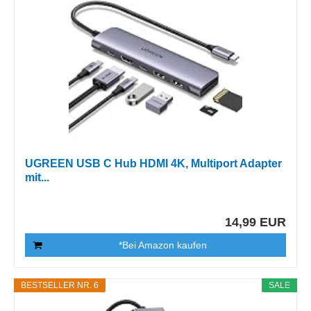
UGREEN USB C Hub HDMI 4K, Multiport Adapter
mit...
14,99 EUR
*Bei Amazon kaufen
BESTSELLER NR. 6
SALE