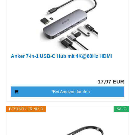
Anker 7-in-1 USB-C Hub mit 4K@60Hz HDMI
17,97 EUR
*Bei Amazon kaufen
BESTSELLER NR. 3
SALE