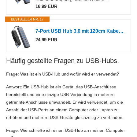
16,99 EUR
BESTSELLER NR. 17
7-Port USB Hub 3.0 mit 120cm Kabel für Desktop, Aluminium USB Verteiler 5Gbps Multiport Adapter mit 4 USB-A & 3 USB-C Port, 5V 3A Type-C Port für PC, Laptop, MacBook, U-Disk, Maus
24,99 EUR
Häufig gestellte Fragen zu USB-Hubs.
Frage: Was ist ein USB-Hub und wofür wird er verwendet?
Antwort: Ein USB-Hub ist ein Gerät, das USB-Anschlüsse
bereitstellt und eine einzige USB-Verbindung in mehrere
getrennte Anschlüsse umwandelt. Er wird verwendet, um die
Anzahl der USB-Ports an einem Computer oder Laptop zu
erhöhen und mehrere USB-Geräte gleichzeitig zu verbinden.
Frage: Wie schließe ich einen USB-Hub an meinen Computer