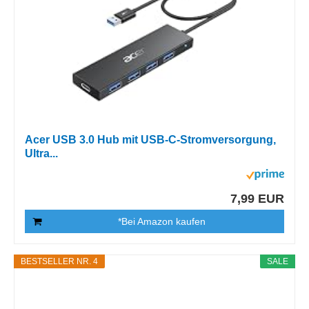
Acer USB 3.0 Hub mit USB-C-Stromversorgung,
Ultra...
7,99 EUR
*Bei Amazon kaufen
BESTSELLER NR. 4
SALE