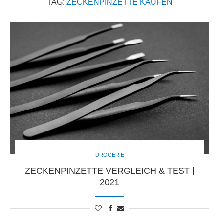
TAG:
ZECKENPINZETTE KAUFEN
DROGERIE
ZECKENPINZETTE VERGLEICH & TEST |
2021