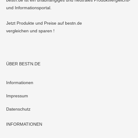
bestn.de ist ein unabhängiges und neutrales Produktvergleichs-
und Informationsportal.
Jetzt Produkte und Preise auf bestn.de
vergleichen und sparen !
ÜBER BESTN.DE
Informationen
Impressum
Datenschutz
INFORMATIONEN