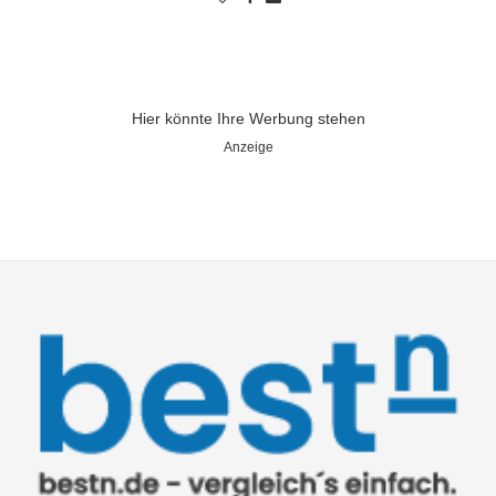
Hier könnte Ihre Werbung stehen
Anzeige