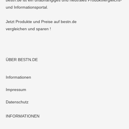
bestn.de ist ein unabhängiges und neutrales Produktvergleichs-
und Informationsportal.
Jetzt Produkte und Preise auf bestn.de
vergleichen und sparen !
ÜBER BESTN.DE
Informationen
Impressum
Datenschutz
INFORMATIONEN