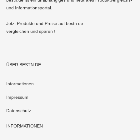
bestn.de ist ein unabhängiges und neutrales Produktvergleichs-
und Informationsportal.
Jetzt Produkte und Preise auf bestn.de
vergleichen und sparen !
ÜBER BESTN.DE
Informationen
Impressum
Datenschutz
INFORMATIONEN