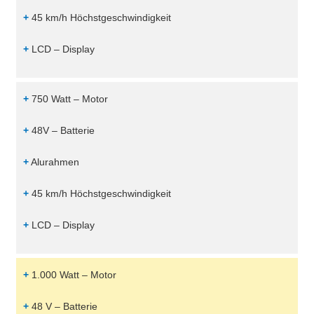
+
45 km/h Höchstgeschwindigkeit
+
LCD – Display
+
750 Watt – Motor
+
48V – Batterie
+
Alurahmen
+
45 km/h Höchstgeschwindigkeit
+
LCD – Display
+
1.000 Watt – Motor
+
48 V – Batterie