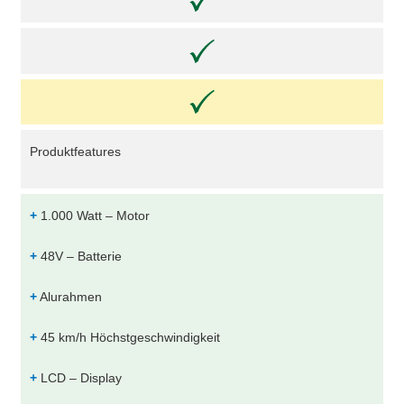
Produktfeatures
+
1.000 Watt – Motor
+
48V – Batterie
+
Alurahmen
+
45 km/h Höchstgeschwindigkeit
+
LCD – Display