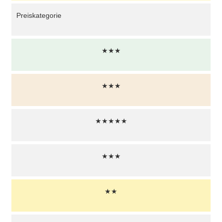
Preiskategorie
★★★
★★★
★★★★★
★★★
★★