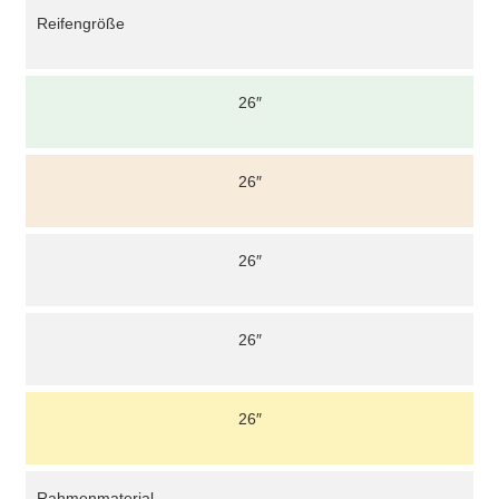
Reifengröße
26″
26″
26″
26″
26″
Rahmenmaterial