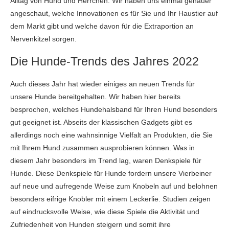
Alltag von Hund und Herrchen. Wir haben uns einmal genauer
angeschaut, welche Innovationen es für Sie und Ihr Haustier auf
dem Markt gibt und welche davon für die Extraportion an
Nervenkitzel sorgen.
Die Hunde-Trends des Jahres 2022
Auch dieses Jahr hat wieder einiges an neuen Trends für
unsere Hunde bereitgehalten. Wir haben hier bereits
besprochen, welches Hundehalsband für Ihren Hund besonders
gut geeignet ist. Abseits der klassischen Gadgets gibt es
allerdings noch eine wahnsinnige Vielfalt an Produkten, die Sie
mit Ihrem Hund zusammen ausprobieren können. Was in
diesem Jahr besonders im Trend lag, waren Denkspiele für
Hunde. Diese Denkspiele für Hunde fordern unsere Vierbeiner
auf neue und aufregende Weise zum Knobeln auf und belohnen
besonders eifrige Knobler mit einem Leckerlie. Studien zeigen
auf eindrucksvolle Weise, wie diese Spiele die Aktivität und
Zufriedenheit von Hunden steigern und somit ihre