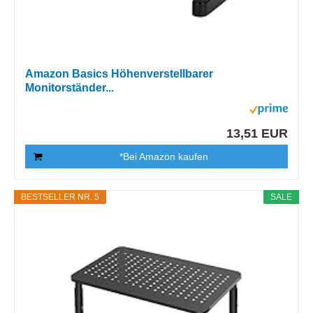
Amazon Basics Höhenverstellbarer
Monitorständer...
13,51 EUR
*Bei Amazon kaufen
BESTSELLER NR. 5
SALE