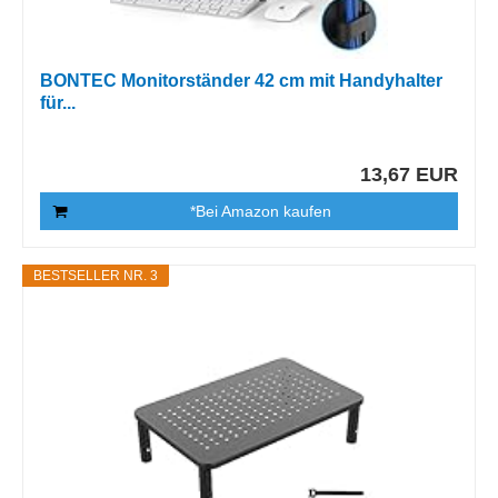
BONTEC Monitorständer 42 cm mit Handyhalter
für...
13,67 EUR
*Bei Amazon kaufen
BESTSELLER NR. 3