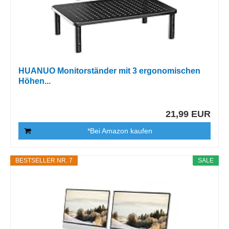
HUANUO Monitorständer mit 3 ergonomischen
Höhen...
21,99 EUR
*Bei Amazon kaufen
BESTSELLER NR. 7
SALE