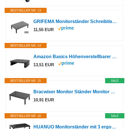
BESTSELLER NR. 13
GRIFEMA Monitorständer Schreibtisch, 3 Höhenverstellbare Bildschirmerhöhung
11,55 EUR
BESTSELLER NR. 14
Amazon Basics Höhenverstellbarer Monitorständer mit Organizer, 3-stufiges Stapelbares Design, ABS-Kunststoff, Trägt bis zu 10,0kg, für Monitore & Laptops, Schwarz
13,51 EUR
BESTSELLER NR. 15
SALE
Bracwiser Monitor Ständer Monitor Erhöhung Schreibtisch 3 Höhenverstellbare Bildschirmerhöhung mit Gitterlochplattform für Laptop, Computer, PC, Drucker, Beamer bis zu 20 kg Monitorständer Schwarz
10,91 EUR
BESTSELLER NR. 16
SALE
HUANUO Monitorständer mit 3 ergonomischen Höhen, verstellbar, mit belüfteter Lochplattform für Monitor, Laptop, Drucker (2 Packungen)