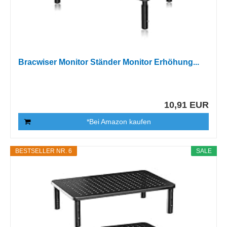
Bracwiser Monitor Ständer Monitor Erhöhung...
10,91 EUR
*Bei Amazon kaufen
BESTSELLER NR. 6
SALE