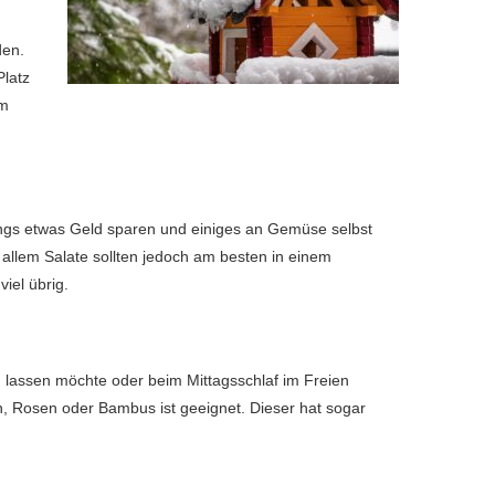
den.
Platz
em
dings etwas Geld sparen und einiges an Gemüse selbst
allem Salate sollten jedoch am besten in einem
iel übrig.
n lassen möchte oder beim Mittagsschlaf im Freien
ein, Rosen oder Bambus ist geeignet. Dieser hat sogar