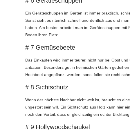
# 6 Geräteschuppen
Ein Geräteschuppen im Garten ist immer praktisch, sch
Sonst sieht es nämlich schnell unordentlich aus und man
haben. Am besten arbeitet man im Geräteschuppen mit R
Boden ihren Platz.
# 7 Gemüsebeete
Das Einkaufen wird immer teurer, nicht nur bei Obst und
anbauen. Besonders gut in heimischen Gärten gedeihen z
Hochbeet angepflanzt werden, sonst fallen sie recht schn
# 8 Sichtschutz
Wenn der nächste Nachbar nicht weit ist, braucht es ein
ungestört sein will. Ein Sichtschutz aus Holz kann hier e
noch den Vorteil, dass er gleichzeitig ein echter Blickfang 
# 9 Hollywoodschaukel