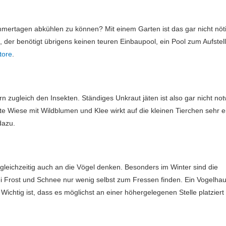
mertagen abkühlen zu können? Mit einem Garten ist das gar nicht nöt
r benötigt übrigens keinen teuren Einbaupool, ein Pool zum Aufstellen
tore
.
 zugleich den Insekten. Ständiges Unkraut jäten ist also gar nicht notw
e Wiese mit Wildblumen und Klee wirkt auf die kleinen Tierchen sehr 
dazu.
gleichzeitig auch an die Vögel denken. Besonders im Winter sind die
i Frost und Schnee nur wenig selbst zum Fressen finden. Ein Vogelhaus
n. Wichtig ist, dass es möglichst an einer höhergelegenen Stelle platziert 