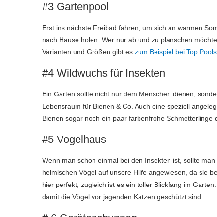
#3 Gartenpool
Erst ins nächste Freibad fahren, um sich an warmen Som
nach Hause holen. Wer nur ab und zu planschen möchte, de
Varianten und Größen gibt es
zum Beispiel bei Top Pools
#4 Wildwuchs für Insekten
Ein Garten sollte nicht nur dem Menschen dienen, sondern
Lebensraum für Bienen & Co. Auch eine speziell angelegt
Bienen sogar noch ein paar farbenfrohe Schmetterlinge 
#5 Vogelhaus
Wenn man schon einmal bei den Insekten ist, sollte man 
heimischen Vögel auf unsere Hilfe angewiesen, da sie be
hier perfekt, zugleich ist es ein toller Blickfang im Garte
damit die Vögel vor jagenden Katzen geschützt sind.