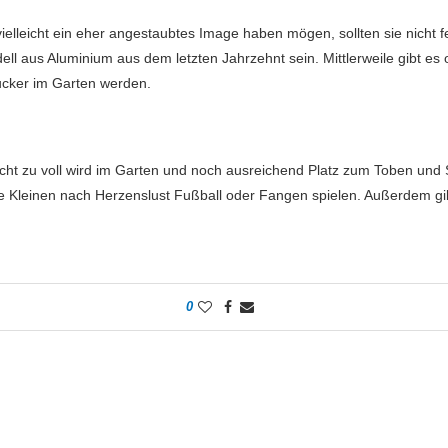
lleicht ein eher angestaubtes Image haben mögen, sollten sie nicht fe
l aus Aluminium aus dem letzten Jahrzehnt sein. Mittlerweile gibt es
ucker im Garten werden.
 nicht zu voll wird im Garten und noch ausreichend Platz zum Toben un
 die Kleinen nach Herzenslust Fußball oder Fangen spielen. Außerdem 
0