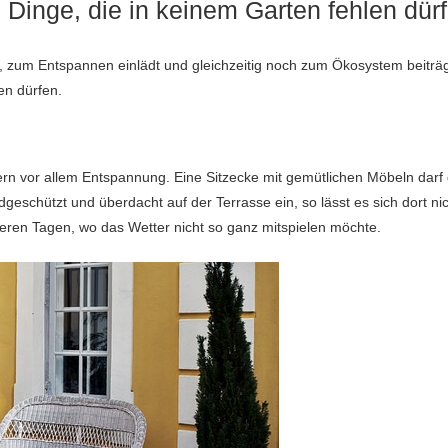
 Dinge, die in keinem Garten fehlen dür
st, zum Entspannen einlädt und gleichzeitig noch zum Ökosystem beiträ
en dürfen.
dern vor allem Entspannung. Eine Sitzecke mit gemütlichen Möbeln darf 
geschützt und überdacht auf der Terrasse ein, so lässt es sich dort ni
eren Tagen, wo das Wetter nicht so ganz mitspielen möchte.