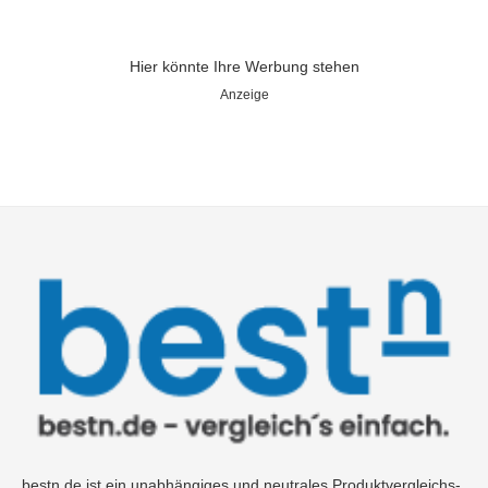
Hier könnte Ihre Werbung stehen
Anzeige
bestn.de ist ein unabhängiges und neutrales Produktvergleichs-