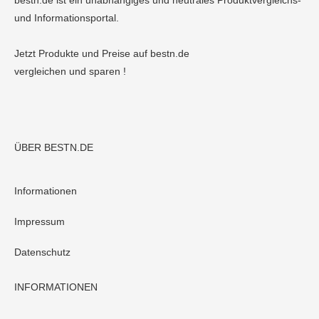
bestn.de ist ein unabhängiges und neutrales Produktvergleichs-
und Informationsportal.
Jetzt Produkte und Preise auf bestn.de
vergleichen und sparen !
ÜBER BESTN.DE
Informationen
Impressum
Datenschutz
INFORMATIONEN