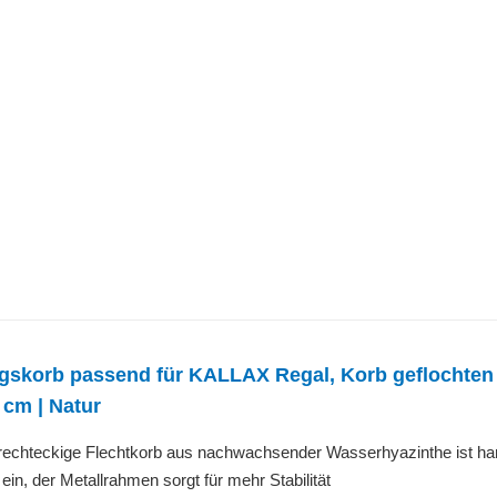
korb passend für KALLAX Regal, Korb geflochten au
2 cm | Natur
chteckige Flechtkorb aus nachwachsender Wasserhyazinthe ist hand
n, der Metallrahmen sorgt für mehr Stabilität