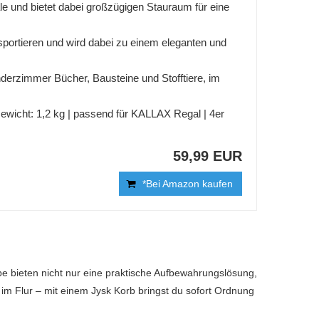
e und bietet dabei großzügigen Stauraum für eine
portieren und wird dabei zu einem eleganten und
derzimmer Bücher, Bausteine und Stofftiere, im
ewicht: 1,2 kg | passend für KALLAX Regal | 4er
59,99 EUR
*Bei Amazon kaufen
rbe bieten nicht nur eine praktische Aufbewahrungslösung,
 Flur – mit einem Jysk Korb bringst du sofort Ordnung