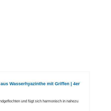
s Wasserhyazinthe mit Griffen | 4er
geflochten und fügt sich harmonisch in nahezu