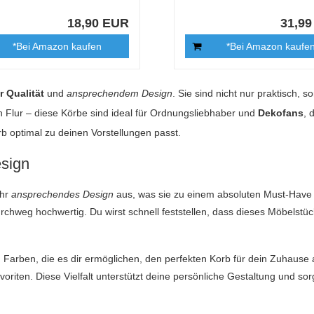
18,90 EUR
31,9
*Bei Amazon kaufen
*Bei Amazon kaufe
 Qualität
und
ansprechendem Design
. Sie sind nicht nur praktisch, 
 Flur – diese Körbe sind ideal für Ordnungsliebhaber und
Dekofans
, 
rb optimal zu deinen Vorstellungen passt.
sign
ihr
ansprechendes Design
aus, was sie zu einem absoluten Must-Have
urchweg hochwertig. Du wirst schnell feststellen, dass dieses Möbelstüc
und Farben, die es dir ermöglichen, den perfekten Korb für dein Zuhaus
oriten. Diese Vielfalt unterstützt deine persönliche Gestaltung und sorg