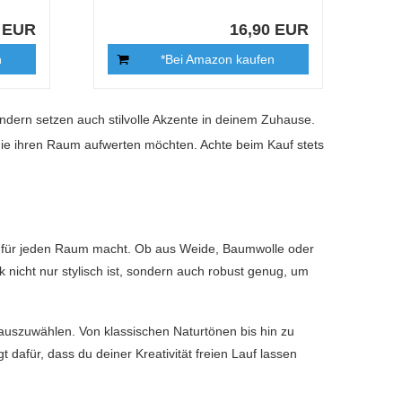
9 EUR
16,90 EUR
n
*Bei Amazon kaufen
sondern setzen auch stilvolle Akzente in deinem Zuhause.
die ihren Raum aufwerten möchten. Achte beim Kauf stets
 für jeden Raum macht. Ob aus Weide, Baumwolle oder
k nicht nur stylisch ist, sondern auch robust genug, um
e auszuwählen. Von klassischen Naturtönen bis hin zu
t dafür, dass du deiner Kreativität freien Lauf lassen