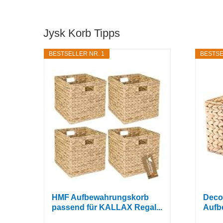
Jysk Korb Tipps
BESTSELLER NR. 1
BESTSE
HMF Aufbewahrungskorb
Deco
passend für KALLAX Regal...
Aufb
aus..