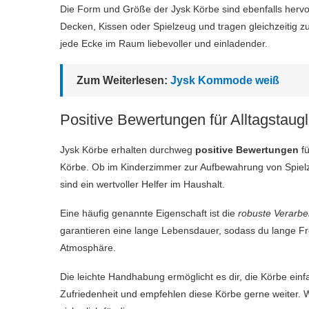
Die Form und Größe der Jysk Körbe sind ebenfalls herv
Decken, Kissen oder Spielzeug und tragen gleichzeitig z
jede Ecke im Raum liebevoller und einladender.
Zum Weiterlesen:
Jysk Kommode weiß
Positive Bewertungen für Alltagstaugl
Jysk Körbe erhalten durchweg
positive Bewertungen
fü
Körbe. Ob im Kinderzimmer zur Aufbewahrung von Spielze
sind ein wertvoller Helfer im Haushalt.
Eine häufig genannte Eigenschaft ist die
robuste Verarbe
garantieren eine lange Lebensdauer, sodass du lange Fre
Atmosphäre.
Die leichte Handhabung ermöglicht es dir, die Körbe einf
Zufriedenheit und empfehlen diese Körbe gerne weiter. 