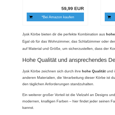
59,99 EUR
*Bei Amazon kaufen
Jysk Körbe bieten dir die perfekte Kombination aus
hoher
Egal ob für das Wohnzimmer, das Schlafzimmer oder den
auf Material und Größe, um sicherzustellen, dass der Ko
Hohe Qualität und ansprechendes De
Jysk Körbe zeichnen sich durch ihre
hohe Qualität
und 
anderen Materialien, die Verarbeitung dieser Körbe ist d
den täglichen Anforderungen standzuhalten.
Ein weiterer großer Vorteil ist die Vielzahl an Designs 
modernen, knalligen Farben – hier findet jeder seinen Fav
kannst.