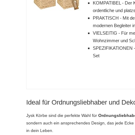
KOMPATIBEL - Der Kor
ordentliche und plat
PRAKTISCH - Mit den 
modernen Begleiter i
VIELSEITIG - Für meh
Wohnzimmer und Sch
SPEZIFIKATIONEN - (B
Set
Ideal für Ordnungsliebhaber und Dek
Jysk Körbe sind die perfekte Wahl für
Ordnungsliebhab
sondern auch ein ansprechendes Design, das jede Ecke 
in dein Leben.