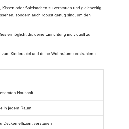
Kissen oder Spielsachen zu verstauen und gleichzeitig
ussehen, sondern auch robust genug sind, um den
ies ermöglicht dir, deine Einrichtung individuell zu
en zum Kinderspiel und deine Wohnräume erstrahlen in
esamten Haushalt
te in jedem Raum
u Decken effizient verstauen