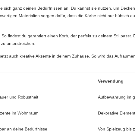
sich ganz deinen Bedürfnissen an. Du kannst sie nutzen, um Decken, 
ertigen Materialien sorgen dafür, dass die Körbe nicht nur hübsch a
. So findest du garantiert einen Korb, der perfekt zu deinem Stil passt. D
zu unterstreichen.
 setzt auch kreative Akzente in deinem Zuhause. So wird das Aufräum
Verwendung
uer und Robustheit
Aufbewahrung im g
 Akzente im Wohnraum
Dekorative Elemen
bar an deine Bedürfnisse
Von Spielzeug bis z