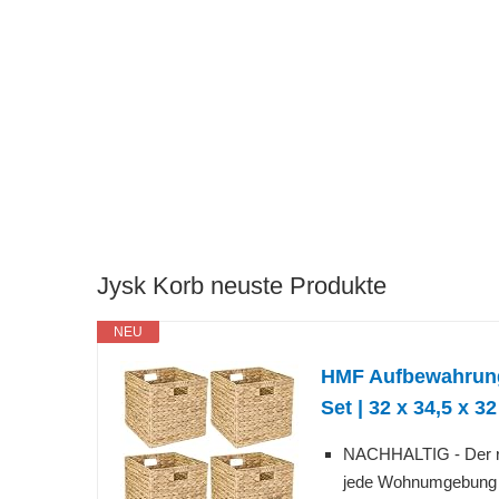
Jysk Korb neuste Produkte
NEU
HMF Aufbewahrungs
Set | 32 x 34,5 x 3
NACHHALTIG - Der re
jede Wohnumgebung ei