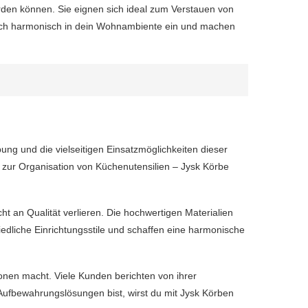
den können. Sie eignen sich ideal zum Verstauen von
e sich harmonisch in dein Wohnambiente ein und machen
bung und die vielseitigen Einsatzmöglichkeiten dieser
 zur Organisation von Küchenutensilien – Jysk Körbe
cht an Qualität verlieren. Die hochwertigen Materialien
edliche Einrichtungsstile und schaffen eine harmonische
ionen macht. Viele Kunden berichten von ihrer
Aufbewahrungslösungen bist, wirst du mit Jysk Körben